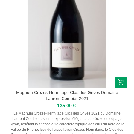
Magnum Crozes-Hermitage Clos des Grives Domaine
Laurent Combier 2021
135,00 €
Le Magnum Crozes-Hermitage Clos des Grives 2021 du Domaine
Laurent Combier est une expression élégante et précise du cépage
Syrah, reflétant la finesse et le caractère typique des crus du nord de la
vallée du Rhône. Issu de l’appellation Crozes-Hermitage, le Clos des