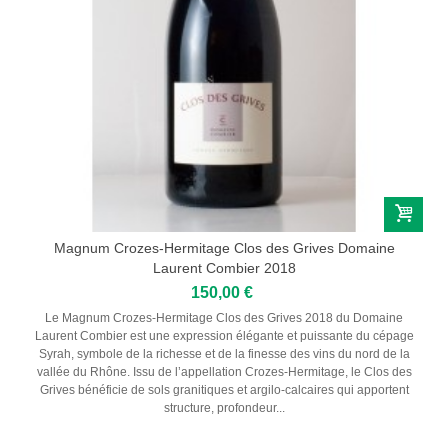
Magnum Crozes-Hermitage Clos des Grives Domaine
Laurent Combier 2018
150,00 €
Le Magnum Crozes-Hermitage Clos des Grives 2018 du Domaine
Laurent Combier est une expression élégante et puissante du cépage
Syrah, symbole de la richesse et de la finesse des vins du nord de la
vallée du Rhône. Issu de l’appellation Crozes-Hermitage, le Clos des
Grives bénéficie de sols granitiques et argilo-calcaires qui apportent
structure, profondeur...