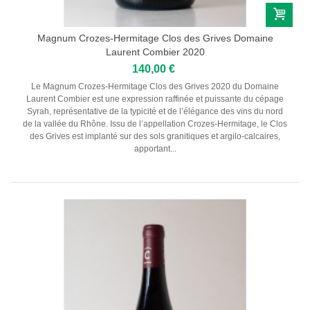
Magnum Crozes-Hermitage Clos des Grives Domaine
Laurent Combier 2020
140,00 €
Le Magnum Crozes-Hermitage Clos des Grives 2020 du Domaine
Laurent Combier est une expression raffinée et puissante du cépage
Syrah, représentative de la typicité et de l’élégance des vins du nord
de la vallée du Rhône. Issu de l’appellation Crozes-Hermitage, le Clos
des Grives est implanté sur des sols granitiques et argilo-calcaires,
apportant...