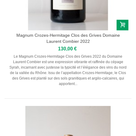
Magnum Crozes-Hermitage Clos des Grives Domaine
Laurent Combier 2022
130,00 €
Le Magnum Crozes-Hermitage Clos des Grives 2022 du Domaine
Laurent Combier est une expression vibrante et raffinée du cépage
Syrah, incarnant avec justesse la typicité et l’élégance des vins du nord
de la vallée du Rhône. Issu de l’appellation Crozes-Hermitage, le Clos
des Grives est planté sur des sols granitiques et argilo-calcaires, qui
apportent...