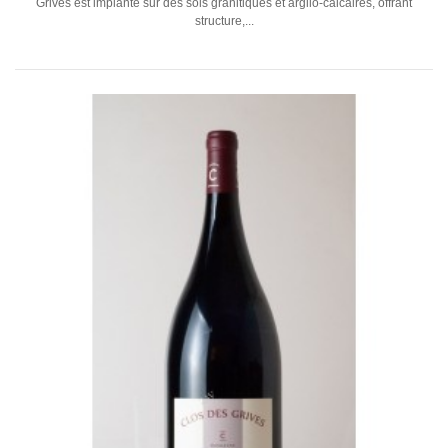
Grives est implanté sur des sols granitiques et argilo-calcaires, offrant
structure,...