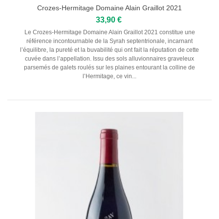
Crozes-Hermitage Domaine Alain Graillot 2021
33,90 €
Le Crozes-Hermitage Domaine Alain Graillot 2021 constitue une
référence incontournable de la Syrah septentrionale, incarnant
l’équilibre, la pureté et la buvabilité qui ont fait la réputation de cette
cuvée dans l’appellation. Issu des sols alluvionnaires graveleux
parsemés de galets roulés sur les plaines entourant la colline de
l’Hermitage, ce vin...