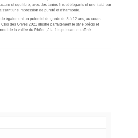
cturé et équilibré, avec des tanins fins et élégants et une fraîcheur
 laissant une impression de pureté et d’harmonie.
de également un potentiel de garde de 8 à 12 ans, au cours
los des Grives 2021 illustre parfaitement le style précis et
rd de la vallée du Rhône, à la fois puissant et raffiné.