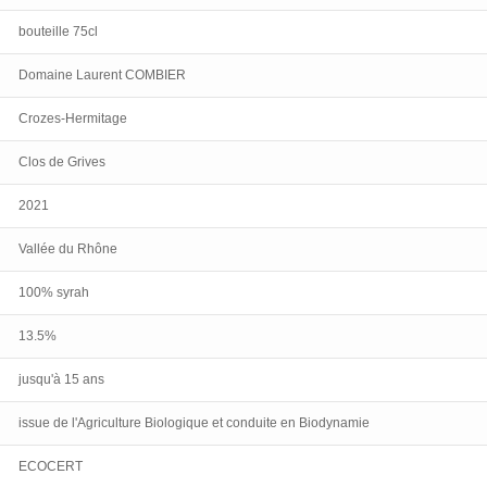
bouteille 75cl
Domaine Laurent COMBIER
Crozes-Hermitage
Clos de Grives
2021
Vallée du Rhône
100% syrah
13.5%
jusqu'à 15 ans
issue de l'Agriculture Biologique et conduite en Biodynamie
ECOCERT