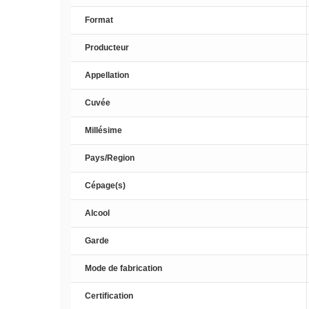
Format
Producteur
Appellation
Cuvée
Millésime
Pays/Region
Cépage(s)
Alcool
Garde
Mode de fabrication
Certification