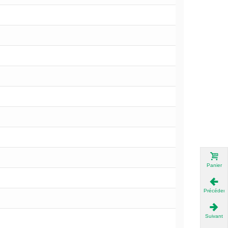
Panier
Précédent
Suivant