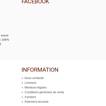
FACEBOOK
 envoi
on
100%
6
INFORMATION
»
Nous contacter
»
Livraison
»
Mentions légales
»
Conditions générales de vente
»
A propos
»
Paiement sécurisé