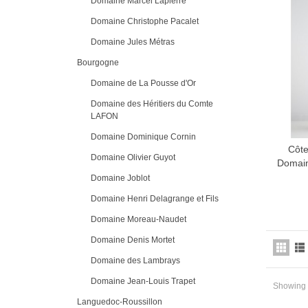
Domaine Marcel Lapierre
Domaine Christophe Pacalet
Domaine Jules Métras
Bourgogne
Domaine de La Pousse d'Or
Domaine des Héritiers du Comte
LAFON
Domaine Dominique Cornin
Côte
Domaine Olivier Guyot
Domain
Domaine Joblot
Domaine Henri Delagrange et Fils
Domaine Moreau-Naudet
Domaine Denis Mortet
Domaine des Lambrays
Domaine Jean-Louis Trapet
Showing 1
Languedoc-Roussillon