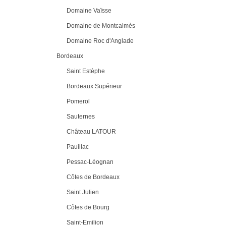
Domaine Vaïsse
Domaine de Montcalmès
Domaine Roc d'Anglade
Bordeaux
Saint Estèphe
Bordeaux Supérieur
Pomerol
Sauternes
Château LATOUR
Pauillac
Pessac-Léognan
Côtes de Bordeaux
Saint Julien
Côtes de Bourg
Saint-Emilion