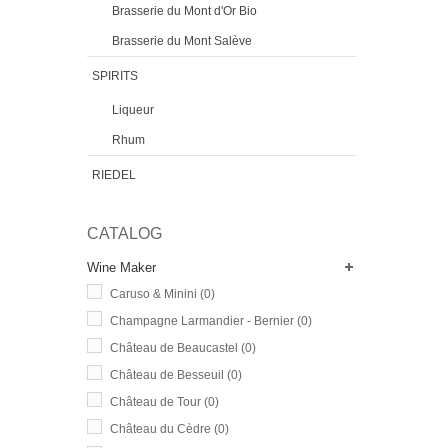
Brasserie du Mont d'Or Bio
Brasserie du Mont Salève
SPIRITS
Liqueur
Rhum
RIEDEL
CATALOG
Wine Maker
Caruso & Minini
(0)
Champagne Larmandier - Bernier
(0)
Château de Beaucastel
(0)
Château de Besseuil
(0)
Château de Tour
(0)
Château du Cèdre
(0)