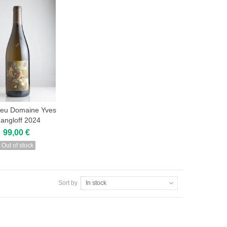
ieu Domaine Yves
angloff 2024
View
99,00 €
Out of stock
Sort by
In stock