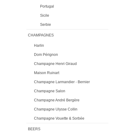
Portugal
Sicile
Serbie
CHAMPAGNES
Harlin
Dom Pérignon
Champagne Henri Giraud
Maison Ruinart
Champagne Larmandier - Bernier
Champagne Salon
Champagne André Bergère
Champagne Ulysse Collin
Champagne Vouette & Sorbée
BEERS