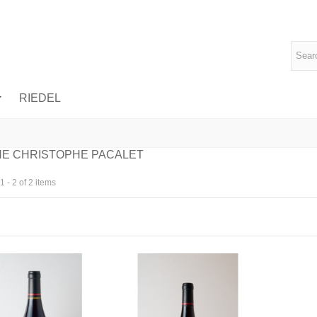
RIEDEL
NE CHRISTOPHE PACALET
 - 2 of 2 items