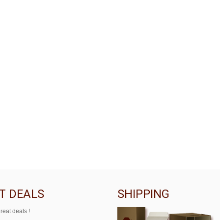
T DEALS
SHIPPING
reat deals !