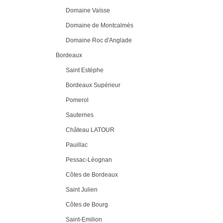
Domaine Vaïsse
Domaine de Montcalmès
Domaine Roc d'Anglade
Bordeaux
Saint Estèphe
Bordeaux Supérieur
Pomerol
Sauternes
Château LATOUR
Pauillac
Pessac-Léognan
Côtes de Bordeaux
Saint Julien
Côtes de Bourg
Saint-Emilion