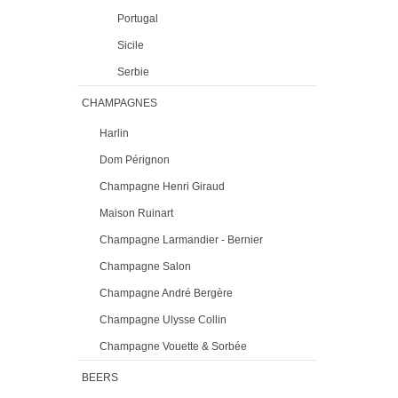
Portugal
Sicile
Serbie
CHAMPAGNES
Harlin
Dom Pérignon
Champagne Henri Giraud
Maison Ruinart
Champagne Larmandier - Bernier
Champagne Salon
Champagne André Bergère
Champagne Ulysse Collin
Champagne Vouette & Sorbée
BEERS