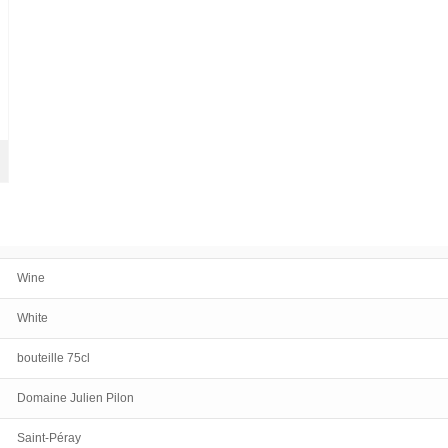
Wine
White
bouteille 75cl
Domaine Julien Pilon
Saint-Péray