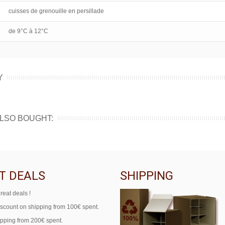
cuisses de grenouille en persillade
de 9°C à 12°C
Y
LSO BOUGHT:
T DEALS
SHIPPING
reat deals !
iscount on shipping from 100€ spent.
ipping from 200€ spent.