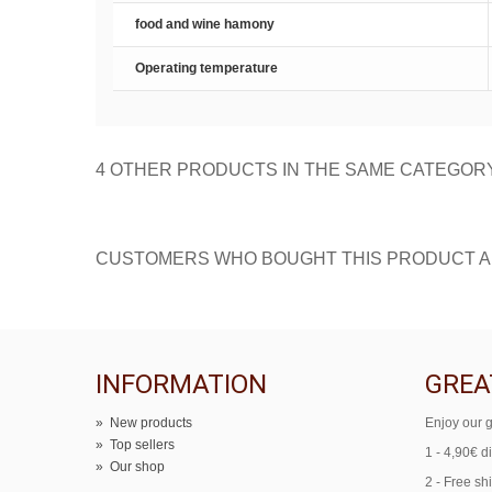
food and wine hamony
Operating temperature
4 OTHER PRODUCTS IN THE SAME CATEGOR
CUSTOMERS WHO BOUGHT THIS PRODUCT A
INFORMATION
GREA
»
New products
Enjoy our g
»
Top sellers
1 - 4,90€ d
»
Our shop
2 - Free sh