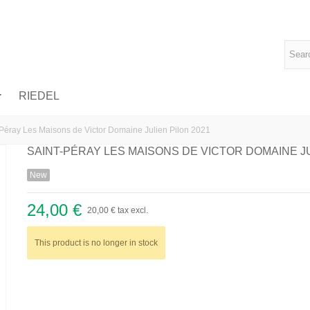
RIEDEL
-Péray Les Maisons de Victor Domaine Julien Pilon 2021
SAINT-PÉRAY LES MAISONS DE VICTOR DOMAINE JU
New
24,00 €
20,00 €
tax excl.
This product is no longer in stock